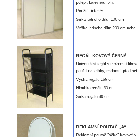
polepit barevnou folií.
Použití: interiér
Šířka jednoho dílu: 100 cm
Výška jednoho dílu: 200 cm nebo
REGÁL KOVOVÝ ČERNÝ
Univerzální regál s možností libov
použit na letáky, reklamní předmě
Výška regálu 165 cm
Hloubka regálu 30 cm
Šířka regálu 80 cm
REKLAMNÍ POUTAČ „A“
Reklamní poutač "áčko" kovové v 