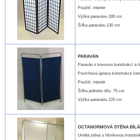
Použití: interiér
Výška paravánu 180 cm
Šířka paravánu 130 cm
PARAVÁN
Paraván s kovovou konstrukcí a 
Povrchová úprava konstrukce čern
Použití: interiér
Šířka jednoho dílu: 75 cm
Výška paravánu 220 cm
OCTANORMOVÁ STĚNA BÍLÁ
Umělá stěna s hlíníkovou konstrukc