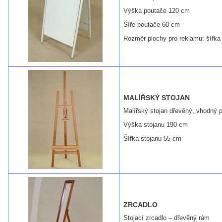
Výška poutače 120 cm
Šíře poutače 60 cm
Rozměr plochy pro reklamu: šířk
MALÍŘSKÝ STOJAN
Malířský stojan dřevěný, vhodný 
Výška stojanu 190 cm
Šířka stojanu 55 cm
ZRCADLO
Stojací zrcadlo – dřevěný rám