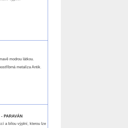
tmavě modrou látkou.
ostříbrná metalíza Antik.
 - PARAVÁN
í a bílou výplní, kterou lze