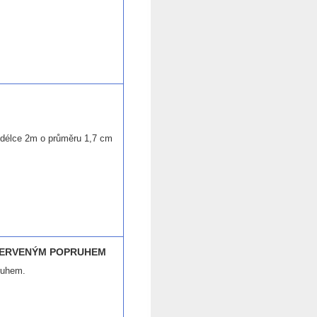
 délce 2m o průměru 1,7 cm
ČERVENÝM POPRUHEM
ruhem.