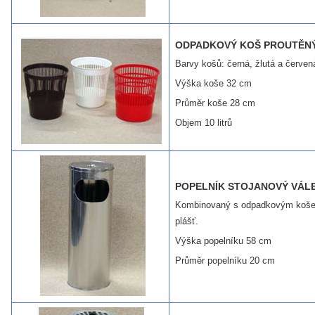
ODPADKOVÝ KOŠ PROUTĚN
Barvy košů: černá, žlutá a červen
Výška koše 32 cm
Průměr koše 28 cm
Objem 10 litrů
POPELNÍK STOJANOVÝ VÁL
Kombinovaný s odpadkovým koše
plášť.
Výška popelníku 58 cm
Průměr popelníku 20 cm