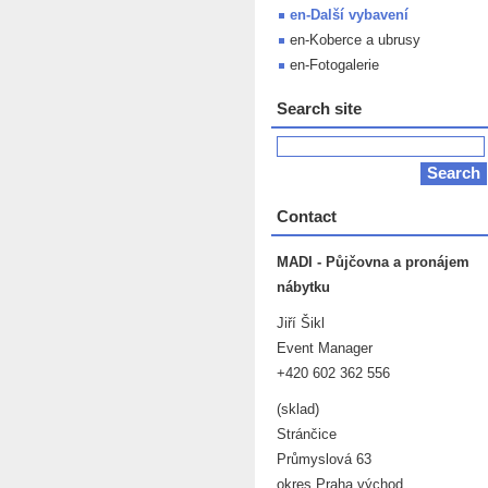
en-Další vybavení
en-Koberce a ubrusy
en-Fotogalerie
Search site
Contact
MADI - Půjčovna a pronájem
nábytku
Jiří Šikl
Event Manager
+420 602 362 556
(sklad)
Stránčice
Průmyslová 63
okres Praha východ