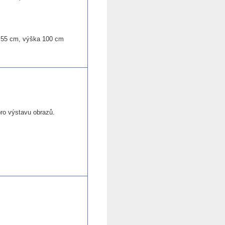
a 55 cm, výška 100 cm
pro výstavu obrazů.