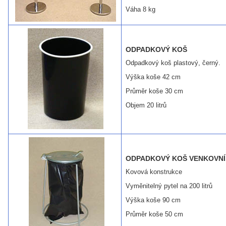
Váha 8 kg
ODPADKOVÝ KOŠ
Odpadkový koš plastový, černý.
Výška koše 42 cm
Průměr koše 30 cm
Objem 20 litrů
ODPADKOVÝ KOŠ VENKOVNÍ
Kovová konstrukce
Vyměnitelný pytel na 200 litrů
Výška koše 90 cm
Průměr koše 50 cm