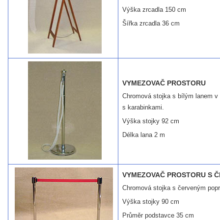
Výška zrcadla 150 cm
Šířka zrcadla 36 cm
VYMEZOVAČ PROSTORU
Chromová stojka s bílým lanem v
s karabinkami.
Výška stojky 92 cm
Délka lana 2 m
VYMEZOVAČ PROSTORU S 
Chromová stojka s červeným pop
Výška stojky 90 cm
Průměr podstavce 35 cm