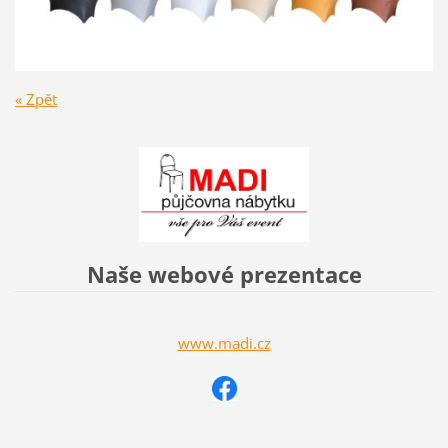
« Zpět
Naše webové prezentace
www.madi.cz