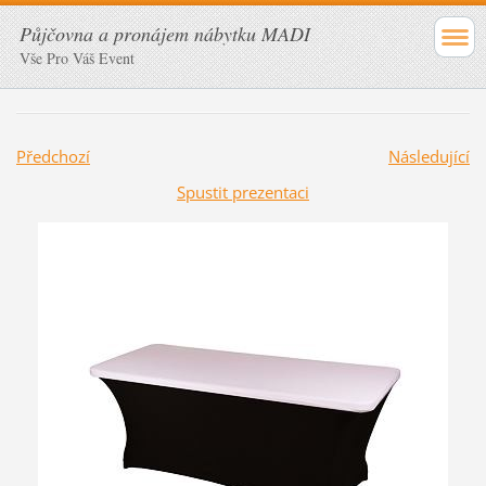
Půjčovna a pronájem nábytku MADI
Vše Pro Váš Event
Předchozí
Následující
Spustit prezentaci