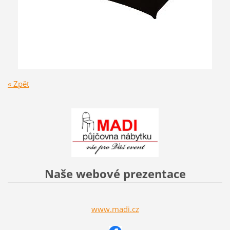
« Zpět
Naše webové prezentace
www.madi.cz