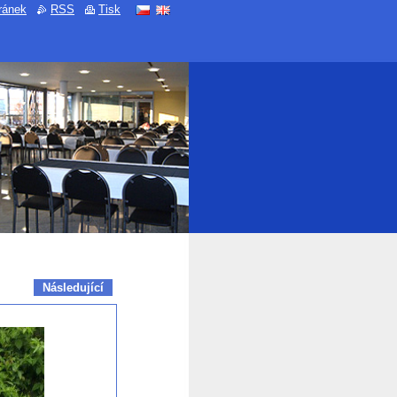
ránek
RSS
Tisk
Následující