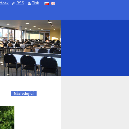
ránek
RSS
Tisk
Následující