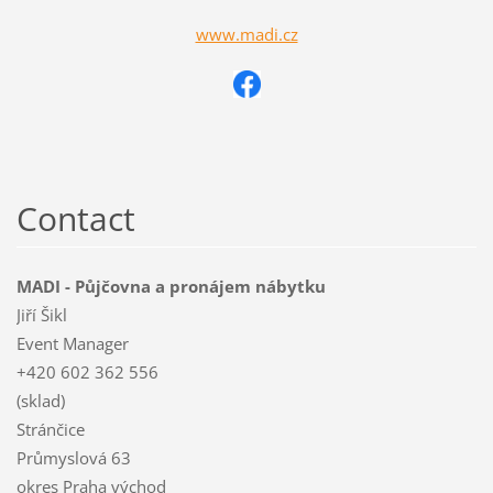
www.madi.cz
Contact
MADI - Půjčovna a pronájem nábytku
Jiří Šikl
Event Manager
+420 602 362 556
(sklad)
Stránčice
Průmyslová 63
okres Praha východ