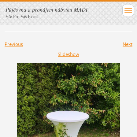
Půjčovna a pronájem nábytku MADI
Vše Pro Váš Event
Previous
Next
Slideshow