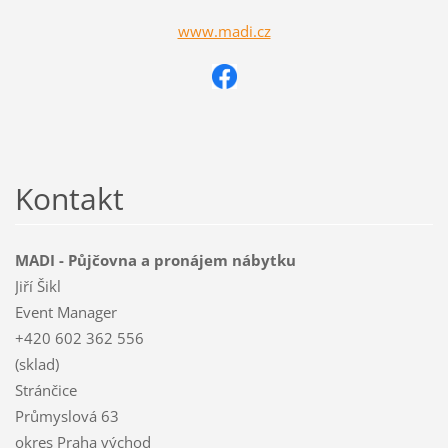
www.madi.cz
Kontakt
MADI - Půjčovna a pronájem nábytku
Jiří Šikl
Event Manager
+420 602 362 556
(sklad)
Stránčice
Průmyslová 63
okres Praha východ