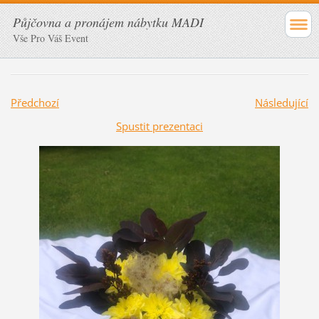
Půjčovna a pronájem nábytku MADI
Vše Pro Váš Event
Předchozí
Následující
Spustit prezentaci