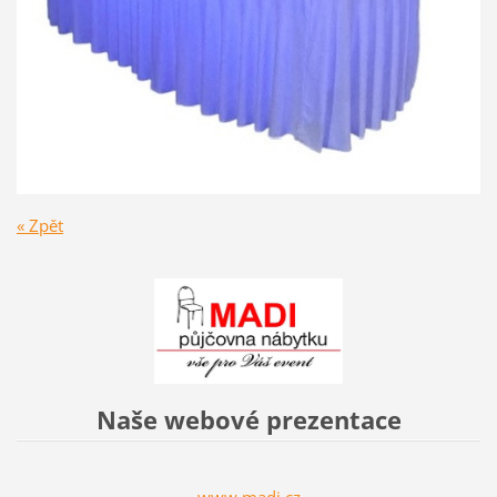
« Zpět
Naše webové prezentace
www.madi.cz