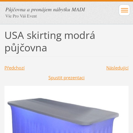
Půjčovna a pronájem nábytku MADI
Vše Pro Váš Event
USA skirting modrá
půjčovna
Předchozí
Následující
Spustit prezentaci