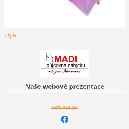
« Zpět
Naše webové prezentace
www.madi.cz