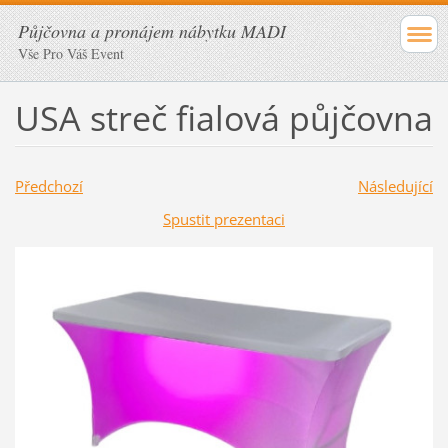
Půjčovna a pronájem nábytku MADI
Vše Pro Váš Event
USA streč fialová půjčovna
Předchozí
Následující
Spustit prezentaci